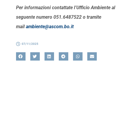
Per informazioni contattate l’Ufficio Ambiente al
seguente numero 051.6487522 o tramite
mail
ambiente@ascom.bo.it
07/11/2025
Referente
Gherardo Dugato
Responsabile