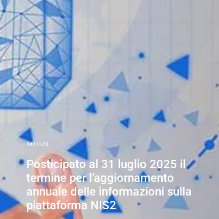
NOTIZIE
Posticipato al 31 luglio 2025 il
termine per l’aggiornamento
annuale delle informazioni sulla
piattaforma NIS2