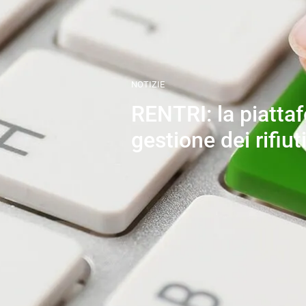
NOTIZIE
RENTRI: la piatta
gestione dei rifiut