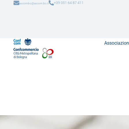
+39 051 64 87 411
ascombo@ascom.bo.it
Associazion