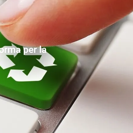
forma per la
i