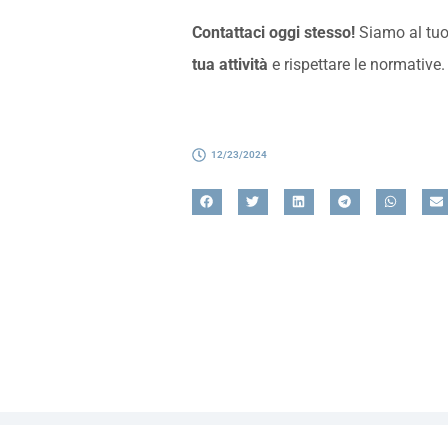
Contattaci oggi stesso!
Siamo al tuo
tua attività
e rispettare le normative.
12/23/2024