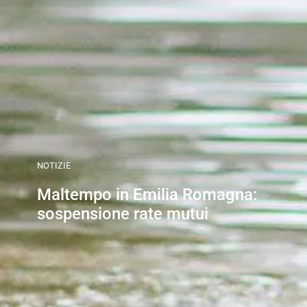
NOTIZIE
Maltempo in Emilia Romagna:
sospensione rate mutui