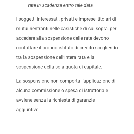
rate in scadenza entro tale data.
I soggetti interessati, privati e imprese, titolari di
mutui rientranti nelle casistiche di cui sopra, per
accedere alla sospensione delle rate devono
contattare il proprio istituto di credito scegliendo
tra la sospensione dell’intera rata e la
sospensione della sola quota di capitale.
La sospensione non comporta l’applicazione di
alcuna commissione o spesa di istruttoria e
avviene senza la richiesta di garanzie
aggiuntive.
La richiesta di sospensione dovrà essere
accompagnata da un’autocertificazione, resa ai