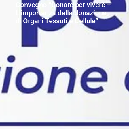
Convegno “Donare per vivere –
L’importanza della donazione
di Organi Tessuti e Cellule”