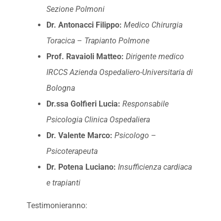
Sezione Polmoni
Dr. Antonacci Filippo:
Medico Chirurgia
Toracica
–
Trapianto Polmone
Prof. Ravaioli Matteo:
Dirigente medico
IRCCS Azienda Ospedaliero-Universitaria di
Bologna
Dr.ssa Golfieri Lucia:
Responsabile
Psicologia Clinica
Ospedaliera
Dr. Valente Marco:
Psicologo
–
Psicoterapeuta
Dr. Potena Luciano:
Insufficienza cardiaca
e trapianti
Testimonieranno: