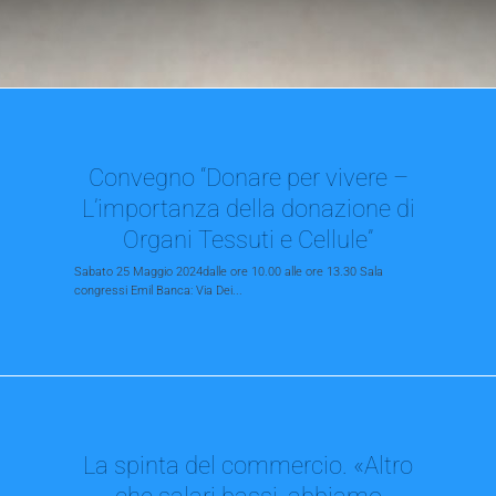
Convegno “Donare per vivere –
L’importanza della donazione di
Organi Tessuti e Cellule”
Sabato 25 Maggio 2024dalle ore 10.00 alle ore 13.30 Sala
congressi Emil Banca: Via Dei...
La spinta del commercio. «Altro
che salari bassi, abbiamo