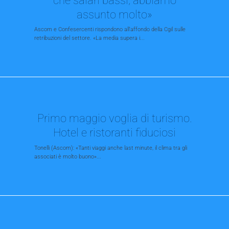
assunto molto»
Ascom e Confesercenti rispondono all'affondo della Cgil sulle
retribuzioni del settore. «La media supera i...
Primo maggio voglia di turismo.
Hotel e ristoranti fiduciosi
Tonelli (Ascom): «Tanti viaggi anche last minute, il clima tra gli
associati è molto buono»...