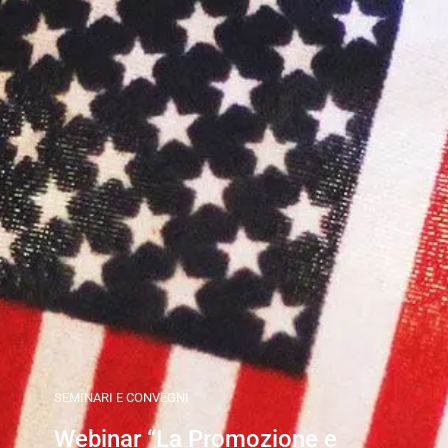
SEMINARI E CONVEGNI
Webinar “La Promozione e