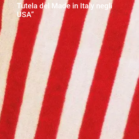
Tutela del Made in Italy negli
USA”