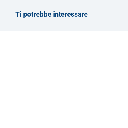
Ti potrebbe interessare
Servizi
Convenzioni
Corsi
Download