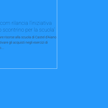
com rilancia l’iniziativa
o scontrino per la scuola’
re risorse alla scuola di Castel d’Aiano
tivare gli acquisti negli esercizi di
....