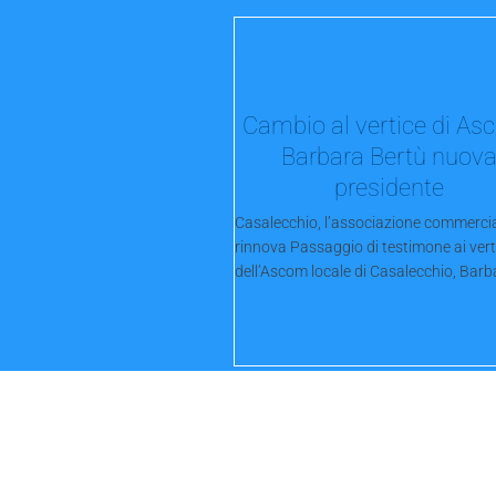
Cambio al vertice di As
Barbara Bertù nuov
presidente
Casalecchio, l’associazione commercia
rinnova Passaggio di testimone ai vert
dell’Ascom locale di Casalecchio, Barba