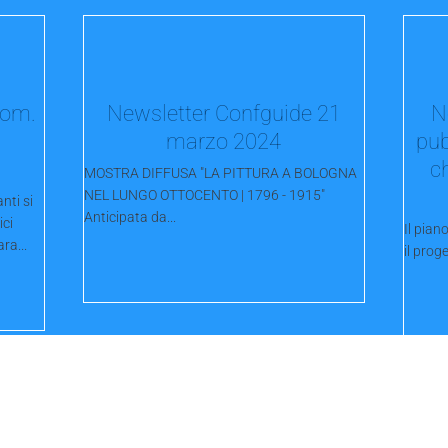
com.
Newsletter Confguide 21
N
a
marzo 2024
pub
c
MOSTRA DIFFUSA "LA PITTURA A BOLOGNA
NEL LUNGO OTTOCENTO | 1796 - 1915"
nti si
Anticipata da...
ici
Il pia
ra...
il proge