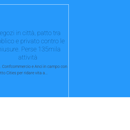
egozi in città, patto tra
blico e privato contro le
hiusure. Perse 135mila
attività
no. Confcommercio e Anci in campo con
tto Cities per ridare vita a...