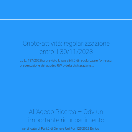
Cripto-attività: regolarizzazione
entro il 30/11/2023
La L. 197/2022ha previsto la possibilità di regolarizzare l'omessa
presentazione del quadro RW o della dichiarazione...
All’Ageop Ricerca – Odv un
importante riconoscimento
Il certificato di Parità di Genere Uni Pdr 125:2022 Enrico