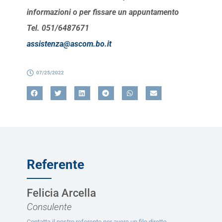
informazioni o per fissare un appuntamento
Tel. 051/6487671
assistenza@ascom.bo.it
07/25/2022
Referente
Felicia Arcella
Consulente
Contatta il nostro referente per avere un filo diretto.