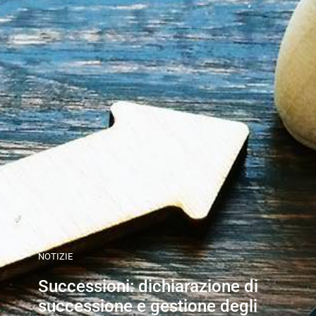
NOTIZIE
Successioni: dichiarazione di
successione e gestione degli