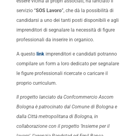
essere vicina ai propri associati, ha lanciato il
servizio “
SOS Lavoro
”, che dà la possibilità di
candidarsi a uno dei tanti posti disponibili e agli
imprenditori di segnalare la necessità di figure
professionali da inserire in organico.
A questo
link
imprenditori e candidati potranno
compilare un form a loro dedicato per segnalare
le figure professionali ricercate o caricare il
proprio curriculum.
Il progetto lanciato da Confcommercio Ascom
Bologna è patrocinato dal Comune di Bologna e
dalla Città metropolitana di Bologna, in
collaborazione con il progetto ‘Insieme per il
lavoro’, l’agenzia Randstad ed Emil Banca.