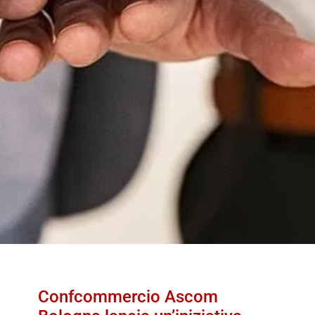
Confcommercio Ascom