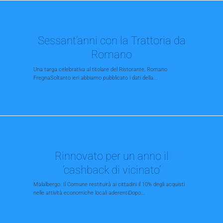
Sessant’anni con la Trattoria da
Romano
Una targa celebrativa al titolare del Ristorante, Romano
FregnaSoltanto ieri abbiamo pubblicato i dati della...
Rinnovato per un anno il
’cashback di vicinato’
Malalbergo. Il Comune restituirà ai cittadini il 10% degli acquisti
nelle attività economiche locali aderentiDopo...