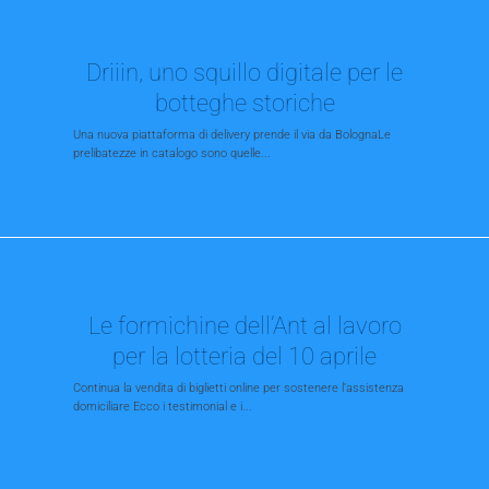
Driiin, uno squillo digitale per le
botteghe storiche
Una nuova piattaforma di delivery prende il via da BolognaLe
prelibatezze in catalogo sono quelle...
Le formichine dell’Ant al lavoro
per la lotteria del 10 aprile
Continua la vendita di biglietti online per sostenere l’assistenza
domiciliare Ecco i testimonial e i...