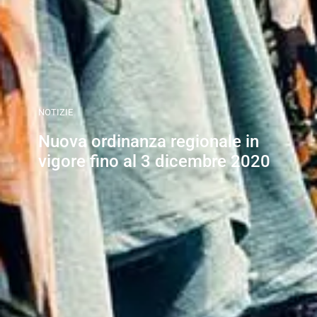
NOTIZIE
Nuova ordinanza regionale in
vigore fino al 3 dicembre 2020