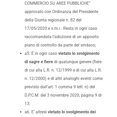
COMMERCIO SU AREE PUBBLICHE”
approvato con Ordinanza del Presidente
della Giunta regionale n. 82 del
17/05/2020 e s.m.i.. Resta in ogni caso
raccomandata l’adozione di un apposito
piano di controllo da parte del sindaco;
a5. È in ogni caso
vietato lo svolgimento
di sagre e fiere
di qualunque genere (fiere
di cui alla L.R. n. 12/1999 e di cui alla L.R.
n. 12/2000) e di altri analoghi eventi come
previsto dall’art. 1 comma 9 lett. n) del
D.P.C.M. del 3 novembre 2020; pagina 9 di
13;
a6. E’ altresì
vietato lo svolgimento dei