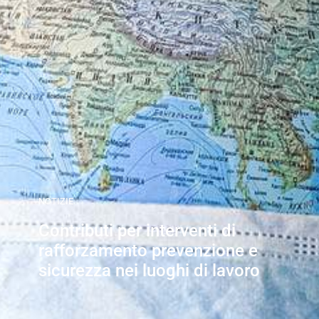
NOTIZIE
Contributi per interventi di
rafforzamento prevenzione e
sicurezza nei luoghi di lavoro