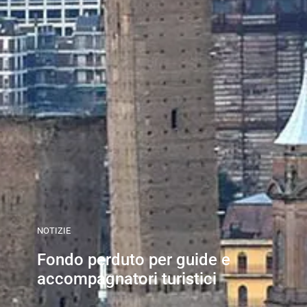
NOTIZIE
Fondo perduto per guide e
accompagnatori turistici