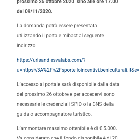
prossimo 26 ottobre 2020 sino alle ore 17.00
del 09/11/2020.
La domanda potrà essere presentata
utilizzando il portale mibact al seguente
indirizzo:
https://urlsand.esvalabs.com/?
u=https%3A%2F%2Fsportelloincentivi.beniculturali.i
L’accesso al portale sarà disponibile dalla data
del prossimo 26 ottobre e per accedervi sono
necessarie le credenziali SPID o la CNS della
guida o accompagnatore turistico.
L’ammontare massimo ottenibile è di € 5.000.
Va considerato che il fondo disponibile è di 20