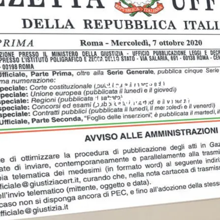
NOTIZIE
Pubblicato in Gazz
il nuovo Dpcm