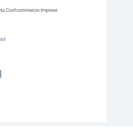
a nota Confcommercio-Imprese
oad