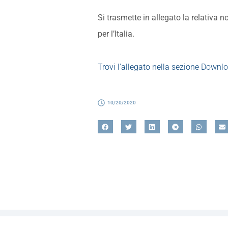
Si trasmette in allegato la relativ
per l’Italia.
Trovi l'allegato nella sezione Downl
10/20/2020