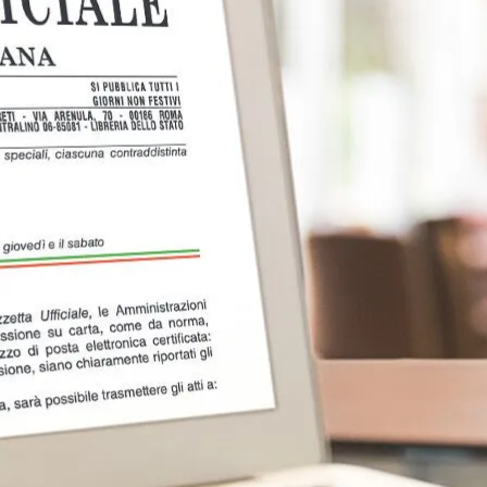
etta Ufficiale