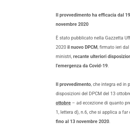
Il provvedimento ha efficacia dal 19
novembre 2020
È stato pubblicato nella Gazzetta Uff
2020
il nuovo DPCM
, firmato ieri da
ministri,
recante ulteriori disposizio
l’emergenza da Covid-19
.
Il provvedimento
, che integra ed in 
disposizioni del
DPCM del 13 ottobr
ottobre
– ad eccezione di quanto pre
1, lettera d), n.6, che si applica a f
fino al 13 novembre 2020
.