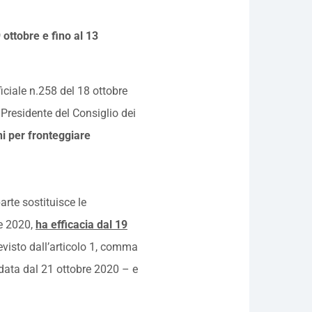
 ottobre e fino al 13
iciale n.258 del 18 ottobre
l Presidente del Consiglio dei
ni per fronteggiare
parte sostituisce le
e 2020,
ha efficacia dal 19
visto dall’articolo 1, comma
ar data dal 21 ottobre 2020 – e