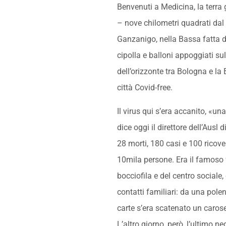
Benvenuti a Medicina, la terra
– nove chilometri quadrati dal 
Ganzanigo, nella Bassa fatta d
cipolla e balloni appoggiati sul
dell’orizzonte tra Bologna e 
città Covid-free.
Il virus qui s’era accanito, «u
dice oggi il direttore dell’Ausl 
28 morti, 180 casi e 100 ricove
10mila persone. Era il famoso 
bocciofila e del centro sociale, 
contatti familiari: da una polen
carte s’era scatenato un carose
L’altro giorno, però, l’ultimo 