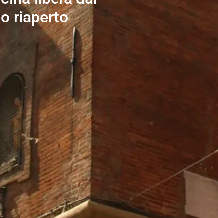
no riaperto