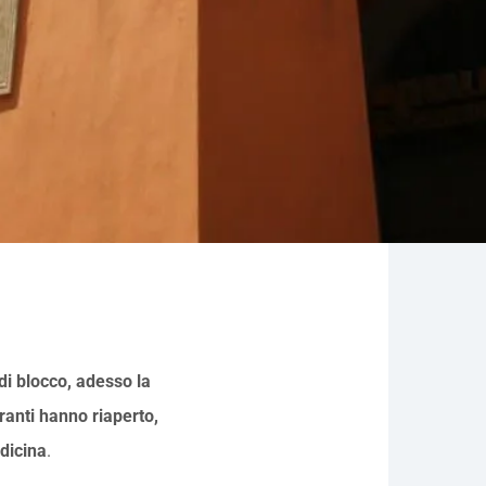
di blocco, adesso la
ranti hanno riaperto,
dicina
.