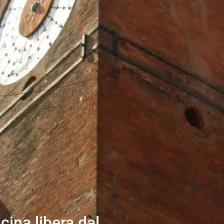
ina libera dal