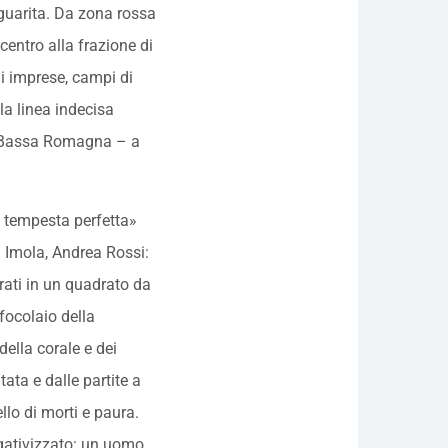
 guarita. Da zona rossa
centro alla frazione di
i imprese, campi di
la linea indecisa
la Bassa Romagna – a
na tempesta perfetta»
di Imola, Andrea Rossi:
rati in un quadrato da
focolaio della
della corale e dei
tata e dalle partite a
llo di morti e paura.
negativizzato: un uomo