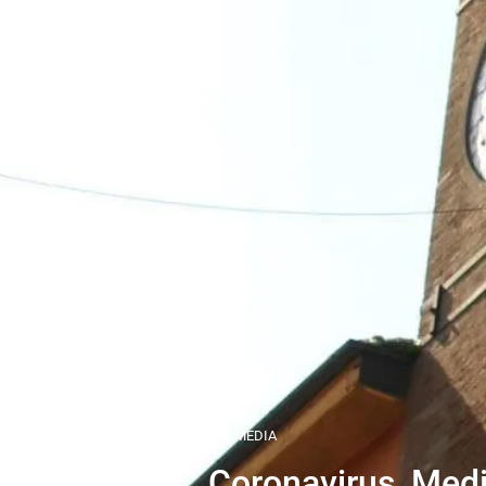
DAI MEDIA
Coronavirus, Medic