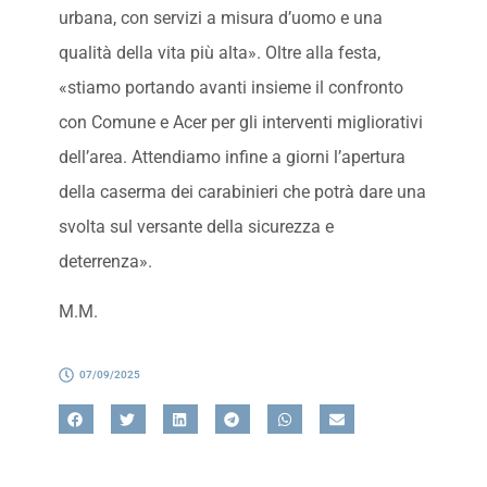
urbana, con servizi a misura d’uomo e una
qualità della vita più alta». Oltre alla festa,
«stiamo portando avanti insieme il confronto
con Comune e Acer per gli interventi migliorativi
dell’area. Attendiamo infine a giorni l’apertura
della caserma dei carabinieri che potrà dare una
svolta sul versante della sicurezza e
deterrenza».
M.M.
07/09/2025