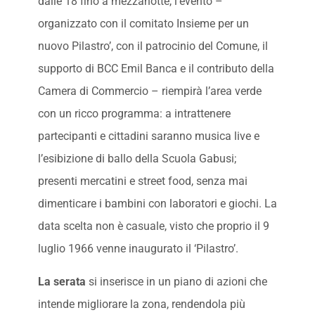
dalle 18 fino a mezzanotte, l’evento –
organizzato con il comitato Insieme per un
nuovo Pilastro’, con il patrocinio del Comune, il
supporto di BCC Emil Banca e il contributo della
Camera di Commercio – riempirà l’area verde
con un ricco programma: a intrattenere
partecipanti e cittadini saranno musica live e
l’esibizione di ballo della Scuola Gabusi;
presenti mercatini e street food, senza mai
dimenticare i bambini con laboratori e giochi. La
data scelta non è casuale, visto che proprio il 9
luglio 1966 venne inaugurato il ‘Pilastro’.
La serata
si inserisce in un piano di azioni che
intende migliorare la zona, rendendola più