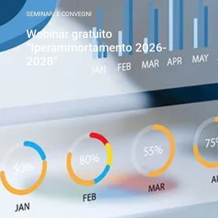
SEMINARI E CONVEGNI
Webinar gratuito
“Iperammortamento 2026-
2028”