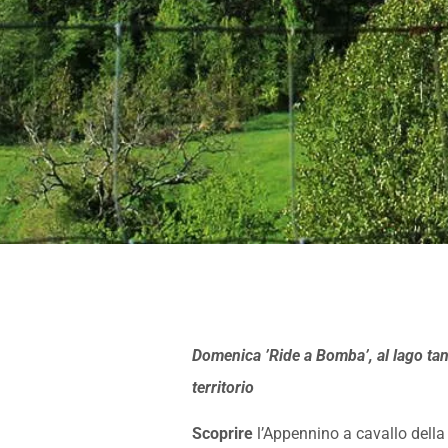
Domenica ’Ride a Bomba’, al lago tant
territorio
Scoprire
l’Appennino a cavallo della