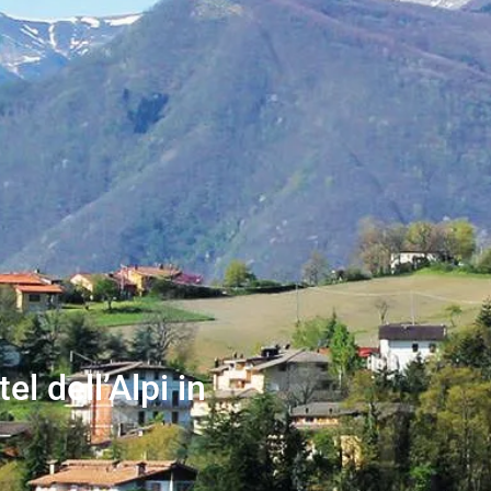
el dell’Alpi in