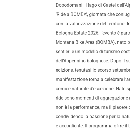
Dopodomani, il lago di Castel dell’Alp
‘Ride a BOMBA’, giornata che coniuga
con la valorizzazione del territorio.
Bologna Estate 2026, l’evento è part
Montana Bike Area (BOMBA), nato pe
sentieri e un modello di turismo soste
dell’Appennino bolognese. Dopo il s
edizione, tenutasi lo scorso settembr
manifestazione torna a celebrare l’am
cornice naturale d’eccezione. Nate 
ride sono momenti di aggregazione n
non è la performance, ma il piacere 
condividendo la passione per la nat
e accogliente. Il programma offre il L