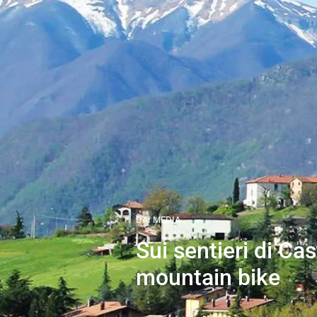
DAI MEDIA
Sui sentieri di Cast
mountain bike