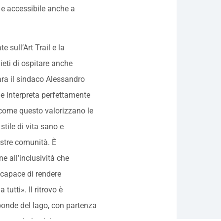
vo e accessibile anche a
ull’Art Trail e la
lieti di ospitare anche
ra il sindaco Alessandro
che interpreta perfettamente
i come questo valorizzano le
tile di vita sano e
ostre comunità. È
e all’inclusività che
 capace di rendere
tutti». Il ritrovo è
ponde del lago, con partenza