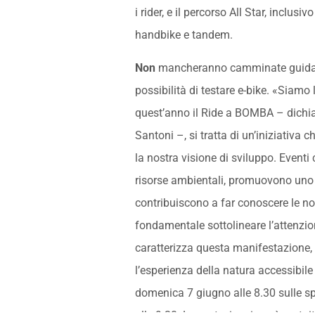
i rider, e il percorso All Star, inclusi
handbike e tandem.
Non
mancheranno camminate guidate s
possibilità di testare e-bike. «Siamo 
quest’anno il Ride a BOMBA – dichia
Santoni –, si tratta di un’iniziativa 
la nostra visione di sviluppo. Event
risorse ambientali, promuovono uno s
contribuiscono a far conoscere le n
fondamentale sottolineare l’attenzion
caratterizza questa manifestazione,
l’esperienza della natura accessibile a 
domenica 7 giugno alle 8.30 sulle s