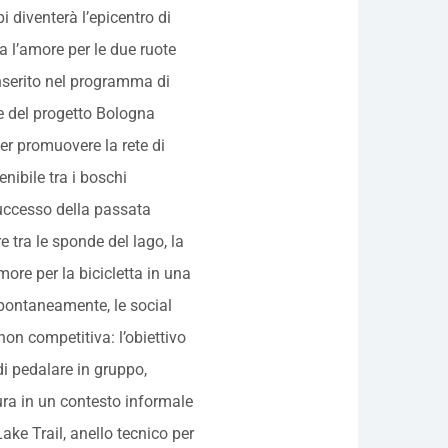
i diventerà l’epicentro di
 l’amore per le due ruote
 Inserito nel programma di
e del progetto Bologna
r promuovere la rete di
nibile tra i boschi
uccesso della passata
e tra le sponde del lago, la
ore per la bicicletta in una
spontaneamente, le social
on competitiva: l’obiettivo
di pedalare in gruppo,
ura in un contesto informale
ake Trail, anello tecnico per