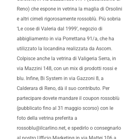
Reno) che espone in vetrina la maglia di Orsolini
e altri cimeli rigorosamente rossoblù. Più sobria
‘Le cose di Valeria dal 1999’, negozio di
abbigliamento in via Porrettana 91/a, che ha
utilizzato la locandina realizzata da Ascom.
Colpisce anche la vetrina di Valigeria Serra, in
via Mazzini 148, con un mix di prodotti rossi e
blu. Infine, Bi System in via Gazzoni 8, a
Calderara di Reno, dà il suo contributo. Per
partecipare dovete mandare il coupon rossoblù
(pubblicato fino al 31 maggio scorso) con le
foto della vetrina preferita a
rossoblu@ilcarlino.net, e spedirlo o consegnarlo
al nostro Ufficio Marketing in via Mattei 106 a