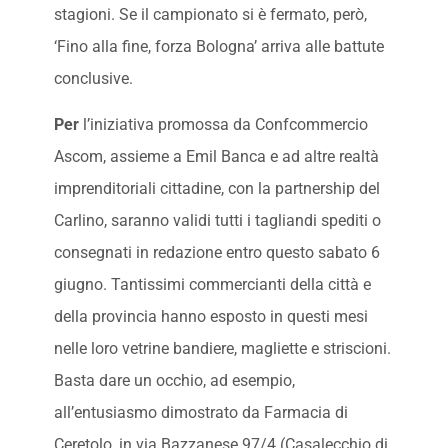
stagioni. Se il campionato si è fermato, però,
‘Fino alla fine, forza Bologna’ arriva alle battute
conclusive.
Per
l’iniziativa promossa da Confcommercio
Ascom, assieme a Emil Banca e ad altre realtà
imprenditoriali cittadine, con la partnership del
Carlino, saranno validi tutti i tagliandi spediti o
consegnati in redazione entro questo sabato 6
giugno. Tantissimi commercianti della città e
della provincia hanno esposto in questi mesi
nelle loro vetrine bandiere, magliette e striscioni.
Basta dare un occhio, ad esempio,
all’entusiasmo dimostrato da Farmacia di
Ceretolo, in via Bazzanese 97/4 (Casalecchio di