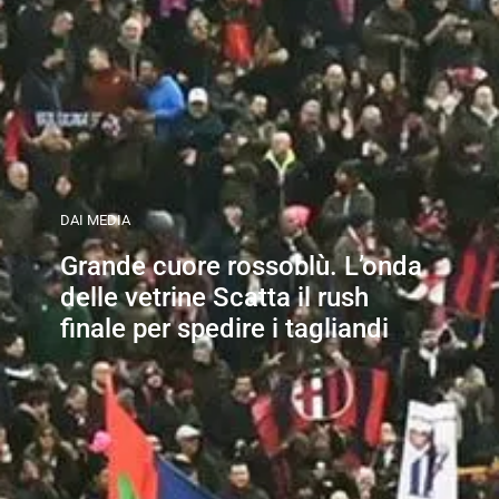
DAI MEDIA
Grande cuore rossoblù. L’onda
delle vetrine Scatta il rush
finale per spedire i tagliandi