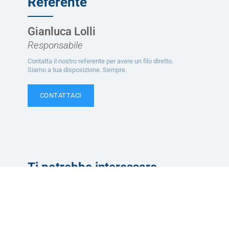
Referente
Gianluca Lolli
Responsabile
Contatta il nostro referente per avere un filo diretto.
Siamo a tua disposizione. Sempre.
CONTATTACI
Ti potrebbe interessare
Servizi