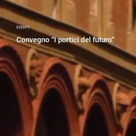
EVENTI
Convegno “I portici del futuro”