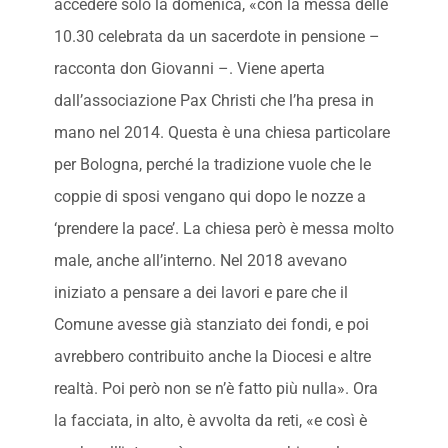
accedere solo la domenica, «con la messa delle
10.30 celebrata da un sacerdote in pensione –
racconta don Giovanni –. Viene aperta
dall’associazione Pax Christi che l’ha presa in
mano nel 2014. Questa è una chiesa particolare
per Bologna, perché la tradizione vuole che le
coppie di sposi vengano qui dopo le nozze a
‘prendere la pace’. La chiesa però è messa molto
male, anche all’interno. Nel 2018 avevano
iniziato a pensare a dei lavori e pare che il
Comune avesse già stanziato dei fondi, e poi
avrebbero contribuito anche la Diocesi e altre
realtà. Poi però non se n’è fatto più nulla». Ora
la facciata, in alto, è avvolta da reti, «e così è