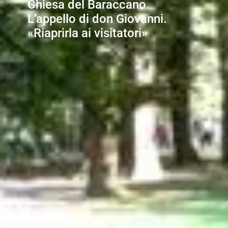
Chiesa del Baraccano.
L’appello di don Giovanni.
«Riaprirla ai visitatori»