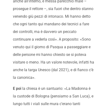
anche all’interno, è messa parecchio male –
prosegue il rettore –, sia fuori che dentro stanno
venendo giù pezzi di intonaco. Mi hanno detto
che ogni tanto qui mandano dei tecnici a fare
dei controlli, ma è davvero un peccato
continuare a vederla così». A proposito: «Sono
venuto qui il giorno di Pasqua a passeggiare e
delle persone mi hanno chiesto se si poteva
visitare o meno. Ha un valore notevole, infatti ha
anche la targa Unesco (dal 2021), e di fianco c’è
la canonica».
E poi
la chiesa è un santuario: «La Madonna è
la custode di Bologna (pensiamo a San Luca), e
lungo tutti i viali sulle mura c’erano tanti