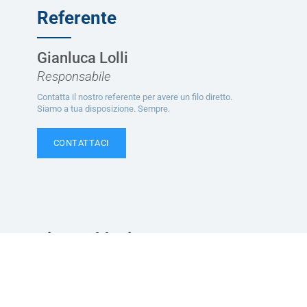
Referente
Gianluca Lolli
Responsabile
Contatta il nostro referente per avere un filo diretto.
Siamo a tua disposizione. Sempre.
CONTATTACI
Ti potrebbe interessare
Servizi