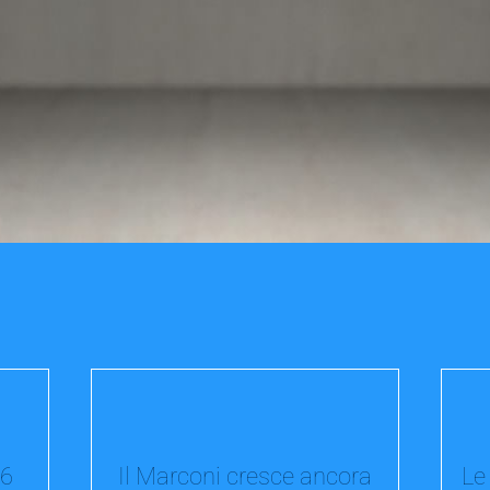
26
Il Marconi cresce ancora
Le