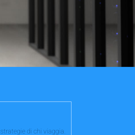
 strategie di chi viaggia.