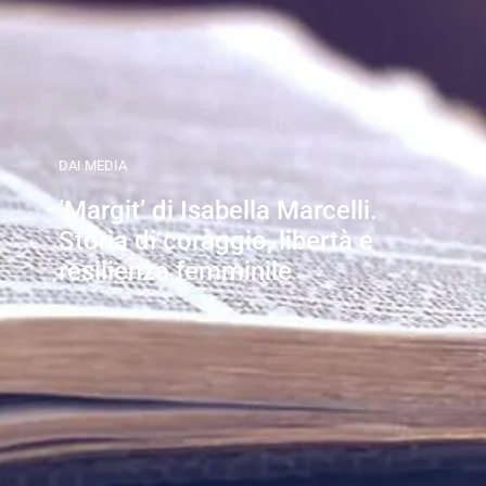
DAI MEDIA
’Margit’ di Isabella Marcelli.
Storia di coraggio, libertà e
resilienza femminile