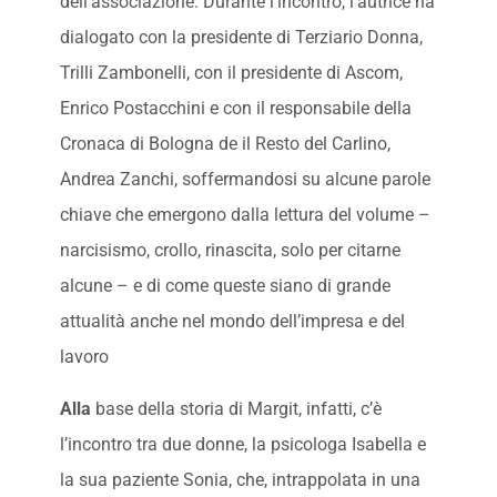
dell’associazione. Durante l’incontro, l’autrice ha
dialogato con la presidente di Terziario Donna,
Trilli Zambonelli, con il presidente di Ascom,
Enrico Postacchini e con il responsabile della
Cronaca di Bologna de il Resto del Carlino,
Andrea Zanchi, soffermandosi su alcune parole
chiave che emergono dalla lettura del volume –
narcisismo, crollo, rinascita, solo per citarne
alcune – e di come queste siano di grande
attualità anche nel mondo dell’impresa e del
lavoro
Alla
base della storia di Margit, infatti, c’è
l’incontro tra due donne, la psicologa Isabella e
la sua paziente Sonia, che, intrappolata in una