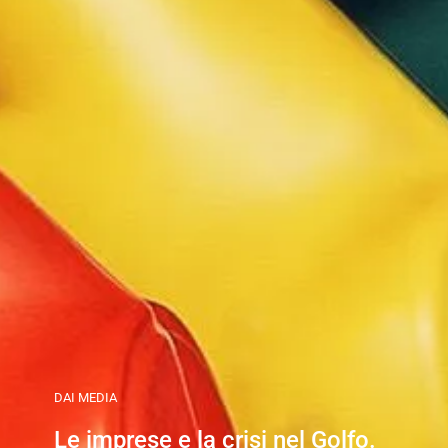
DAI MEDIA
Le imprese e la crisi nel Golfo.