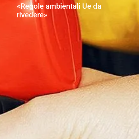
«Regole ambientali Ue da
rivedere»