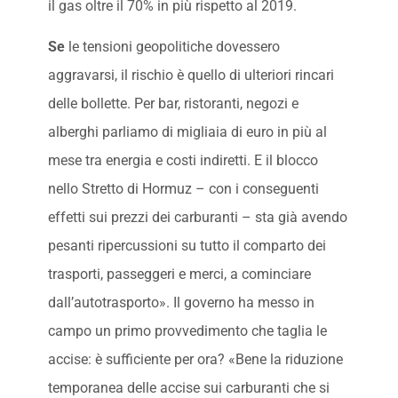
il gas oltre il 70% in più rispetto al 2019.
Se
le tensioni geopolitiche dovessero
aggravarsi, il rischio è quello di ulteriori rincari
delle bollette. Per bar, ristoranti, negozi e
alberghi parliamo di migliaia di euro in più al
mese tra energia e costi indiretti. E il blocco
nello Stretto di Hormuz – con i conseguenti
effetti sui prezzi dei carburanti – sta già avendo
pesanti ripercussioni su tutto il comparto dei
trasporti, passeggeri e merci, a cominciare
dall’autotrasporto». Il governo ha messo in
campo un primo provvedimento che taglia le
accise: è sufficiente per ora? «Bene la riduzione
temporanea delle accise sui carburanti che si