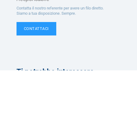
Contatta il nostro referente per avere un filo diretto.
Siamo a tua disposizione. Sempre.
CONTATTACI
Ti potrebbe interessare
Servizi
Convenzioni