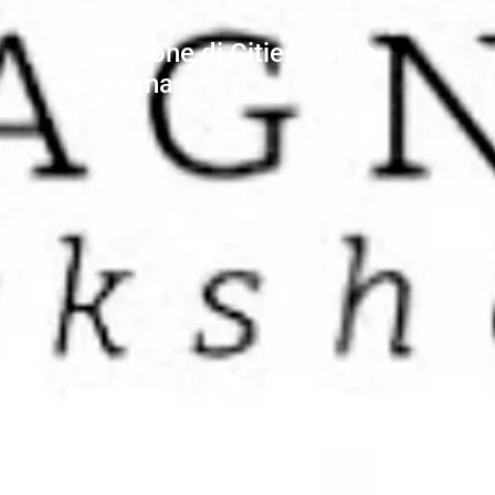
EVENTI
5ª edizione di Cities Emilia-
Romagna