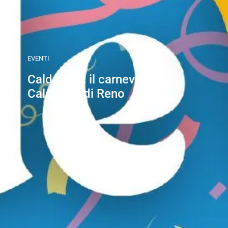
EVENTI
CaldeVale: il carnevale a
Calderara di Reno