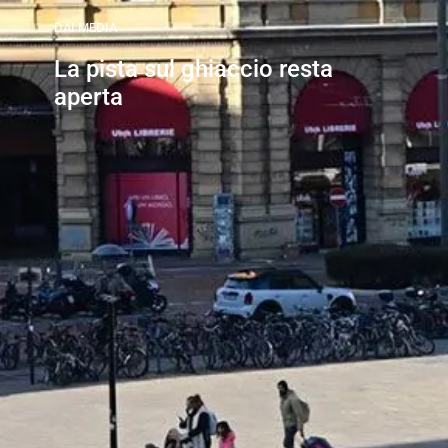
DAI MEDIA
La pista sul ghiaccio resta
aperta