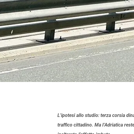
L’ipotesi allo studio: terza corsia din
traffico cittadino. Ma l’Adriatica res