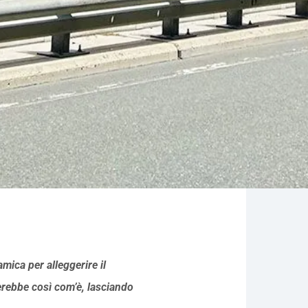
amica per alleggerire il
terebbe così com’è, lasciando