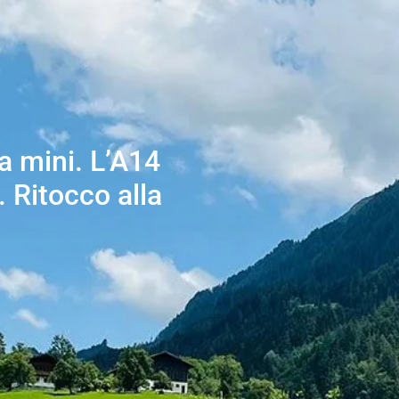
a mini. L’A14
. Ritocco alla