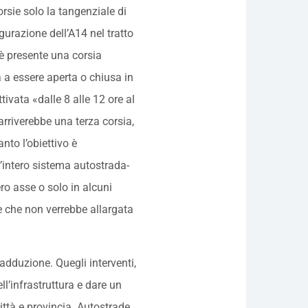
orsie solo la tangenziale di
urazione dell’A14 nel tratto
 è presente una corsia
a essere aperta o chiusa in
tivata «dalle 8 alle 12 ore al
arriverebbe una terza corsia,
nto l’obiettivo è
’intero sistema autostrada-
ero asse o solo in alcuni
 che non verrebbe allargata
 adduzione. Quegli interventi,
ll’infrastruttura e dare un
ittà e provincia. Autostrade