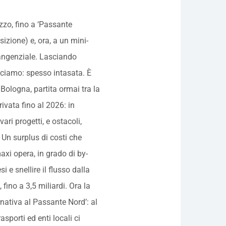
zo, fino a ‘Passante
sizione) e, ora, a un mini-
tangenziale. Lasciando
ciamo: spesso intasata. È
 Bologna, partita ormai tra la
rrivata fino al 2026: in
ari progetti, e ostacoli,
Un surplus di costi che
maxi opera, in grado di by-
 e snellire il flusso dalla
 fino a 3,5 miliardi. Ora la
rnativa al Passante Nord’: al
asporti ed enti locali ci