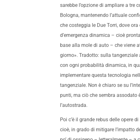
sarebbe l’opzione di ampliare a tre c
Bologna, mantenendo l’attuale config
che costeggia le Due Torri, dove ora
d’emergenza dinamica – cioè pronta 
base alla mole di auto – che viene at
giorno». Tradotto: sulla tangenziale 
con ogni probabilità dinamica, in qua
implementare questa tecnologia nell
tangenziale. Non è chiaro se su l’int
punti, ma ciò che sembra assodato è
l’autostrada.
Poi c’è il grande rebus delle opere di
cioè, in grado di mitigare l’impatto de
po’ di ossigeno – letteralmente – a c