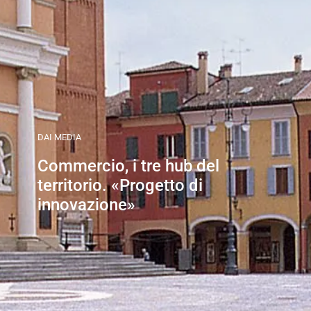
DAI MEDIA
Commercio, i tre hub del
territorio. «Progetto di
innovazione»