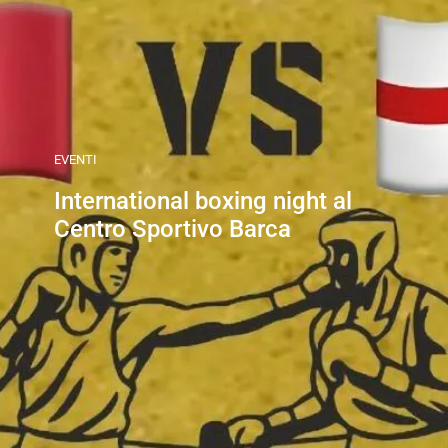
EVENTI
International boxing night al
Centro Sportivo Barca