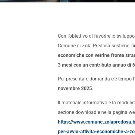
Con l’obiettivo di favorire lo svilupp
Comune di Zola Predosa sostiene l’
i
economiche con vetrine fronte strada
3 mesi con un contributo annuo di 
Per presentare domanda c’è tempo
f
novembre 2025
.
Il materiale informativo e la modulis
sezione download e nella pagina we
https://www.comune.zolapredosa.bo.
per-avvio-attivita-economiche-a-z