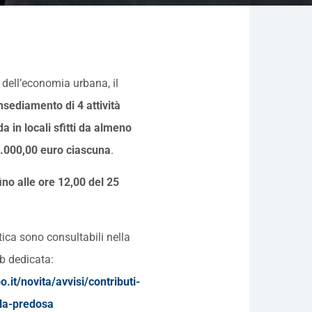
o dell’economia urbana, il
nsediamento di 4 attività
 in locali sfitti da almeno
6.000,00 euro ciascuna
.
ino alle ore 12,00 del 25
tica sono consultabili nella
b dedicata:
it/novita/avvisi/contributi-
ola-predosa