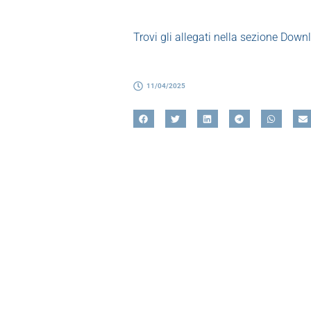
Trovi gli allegati nella sezione Down
11/04/2025