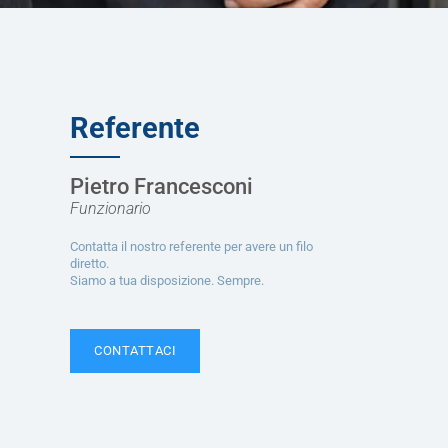
Referente
Pietro Francesconi
Funzionario
Contatta il nostro referente per avere un filo
diretto.
Siamo a tua disposizione. Sempre.
CONTATTACI