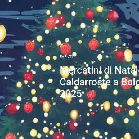
EVENTI
Mercatini di Natal
Caldarroste a Bol
2025