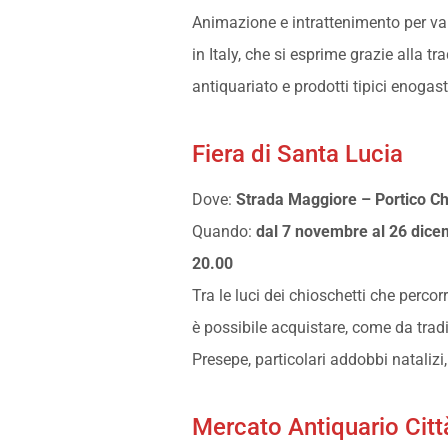
Animazione e intrattenimento per val
in Italy, che si esprime grazie alla tra
antiquariato e prodotti tipici enogas
Fiera di Santa Lucia
Dove:
Strada Maggiore – Portico Ch
Quando:
dal 7 novembre al 26 dicem
20.00
Tra le luci dei chioschetti che perc
è possibile acquistare, come da tradiz
Presepe, particolari addobbi natalizi,
Mercato Antiquario Citt