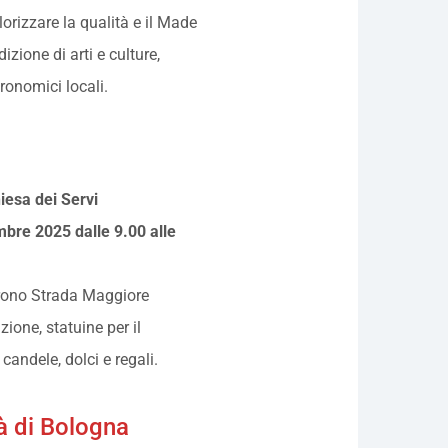
orizzare la qualità e il Made
dizione di arti e culture,
tronomici locali.
iesa dei Servi
bre 2025 dalle 9.00 alle
orrono Strada Maggiore
ione, statuine per il
 candele, dolci e regali.
à di Bologna