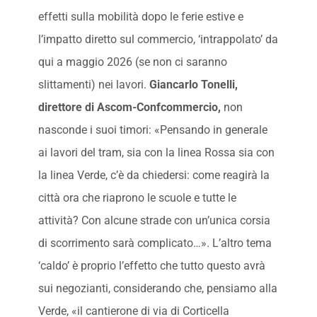
effetti sulla mobilità dopo le ferie estive e
l’impatto diretto sul commercio, ‘intrappolato’ da
qui a maggio 2026 (se non ci saranno
slittamenti) nei lavori.
Giancarlo Tonelli,
direttore di Ascom-Confcommercio,
non
nasconde i suoi timori: «Pensando in generale
ai lavori del tram, sia con la linea Rossa sia con
la linea Verde, c’è da chiedersi: come reagirà la
città ora che riaprono le scuole e tutte le
attività? Con alcune strade con un’unica corsia
di scorrimento sarà complicato…». L’altro tema
‘caldo’ è proprio l’effetto che tutto questo avrà
sui negozianti, considerando che, pensiamo alla
Verde, «il cantierone di via di Corticella