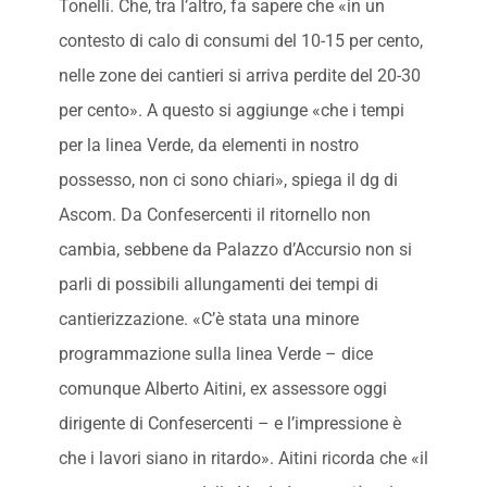
Tonelli. Che, tra l’altro, fa sapere che «in un
contesto di calo di consumi del 10-15 per cento,
nelle zone dei cantieri si arriva perdite del 20-30
per cento». A questo si aggiunge «che i tempi
per la linea Verde, da elementi in nostro
possesso, non ci sono chiari», spiega il dg di
Ascom. Da Confesercenti il ritornello non
cambia, sebbene da Palazzo d’Accursio non si
parli di possibili allungamenti dei tempi di
cantierizzazione. «C’è stata una minore
programmazione sulla linea Verde – dice
comunque Alberto Aitini, ex assessore oggi
dirigente di Confesercenti – e l’impressione è
che i lavori siano in ritardo». Aitini ricorda che «il