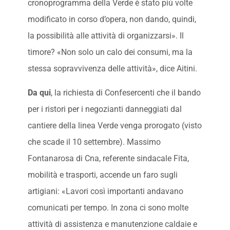
cronoprogramma della Verde è stato più volte
modificato in corso d’opera, non dando, quindi,
la possibilità alle attività di organizzarsi». Il
timore? «Non solo un calo dei consumi, ma la
stessa sopravvivenza delle attività», dice Aitini.
Da qui
, la richiesta di Confesercenti che il bando
per i ristori per i negozianti danneggiati dal
cantiere della linea Verde venga prorogato (visto
che scade il 10 settembre). Massimo
Fontanarosa di Cna, referente sindacale Fita,
mobilità e trasporti, accende un faro sugli
artigiani: «Lavori così importanti andavano
comunicati per tempo. In zona ci sono molte
attività di assistenza e manutenzione caldaie e