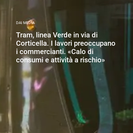
DAI MEDIA
Tram, linea Verde in via di
Corticella. I lavori preoccupano
i commercianti. «Calo di
consumi e attività a rischio»