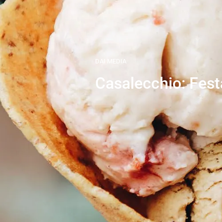
DAI MEDIA
Casalecchio: Fest