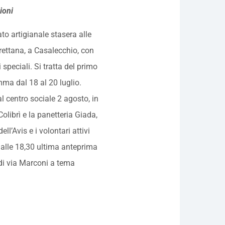
ioni
ato artigianale stasera alle
rrettana, a Casalecchio, con
speciali. Si tratta del primo
mma dal 18 al 20 luglio.
 centro sociale 2 agosto, in
Colibrì e la panetteria Giada,
ll’Avis e i volontari attivi
 alle 18,30 ultima anteprima
 di via Marconi a tema