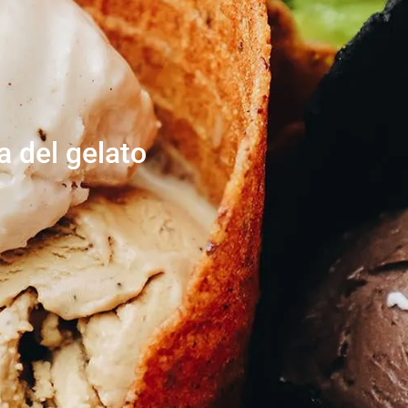
a del gelato