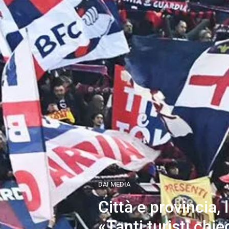
DAI MEDIA
Città e provincia, 
«Tanti turisti chi