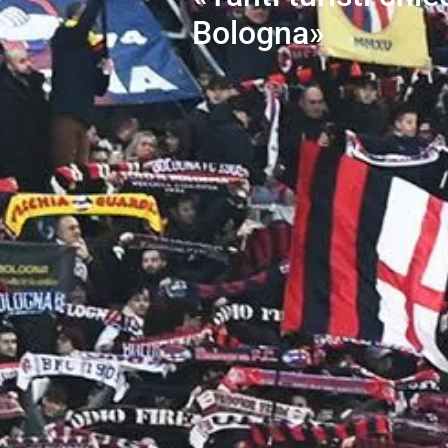
Bologna»