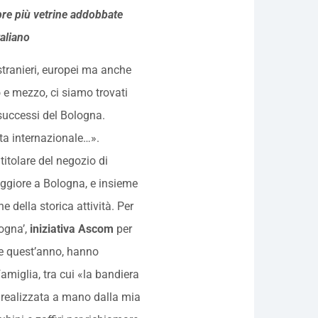
mpre più vetrine addobbate
taliano
stranieri, europei ma anche
o e mezzo, ci siamo trovati
successi del Bologna.
lta internazionale…».
titolare del negozio di
aggiore a Bologna, e insieme
ne della storica attività. Per
logna’,
iniziativa Ascom
per
he quest’anno, hanno
famiglia, tra cui «la bandiera
 realizzata a mano dalla mia