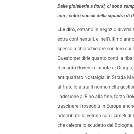
Dalle gioiellerie a fiorai, ci sono se
con i colori sociali della squadra di I
«Le dirò,
entrano in negozio diversi 
extra continentali, e, nell’ultimo ann
spesso a chiacchierare con loro sui 
Questo per dirle quanto conti la riba
Riccardo Roversi è nipote di Giorgio, 
antiquariato Nostalgia, in Strada M
al fratello aiuta il nonno nella gestio
l’adesione a ‘Fino alla fine, forza Bo
trascinare i rossoblù in Europa anc
addobbato la vetrina con i cimeli di 
che celebra lo scudetto del Bologna,