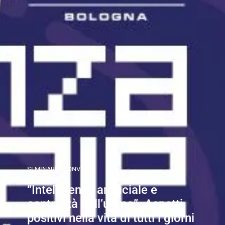
SEMINARI E CONVEGNI
“Intelligenza artificiale e
centralità dell’uomo”. Aspetti
positivi nella vita di tutti i giorni