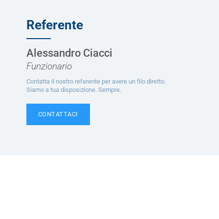
Referente
Alessandro Ciacci
Funzionario
Contatta il nostro referente per avere un filo diretto.
Siamo a tua disposizione. Sempre.
CONTATTACI
Ti potrebbe interessare
Servizi