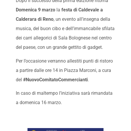
Dopo il successo della prima edizione ritorna
Domenica 9 marzo
la
festa di Caldevale a
Calderara di Reno
, un evento all’insegna della
musica, del buon cibo e dell’immancabile sfilata
dei carri allegorici di Sala Bolognese nel centro
del paese, con un grande gettito di gadget.
Per l’occasione verranno allestiti punti di ristoro
a partire dalle ore 14 in Piazza Marconi, a cura
del
#NuovoComitatoCommercianti
.
In caso di maltempo l’iniziativa sarà rimandata
a domenica 16 marzo.