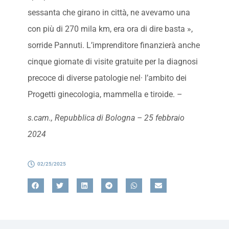
sessanta che girano in città, ne avevamo una
con più di 270 mila km, era ora di dire basta »,
sorride Pannuti. L’imprenditore finanzierà anche
cinque giornate di visite gratuite per la diagnosi
precoce di diverse patologie nel· l’ambito dei
Progetti ginecologia, mammella e tiroide. –
s.cam., Repubblica di Bologna – 25 febbraio
2024
02/25/2025