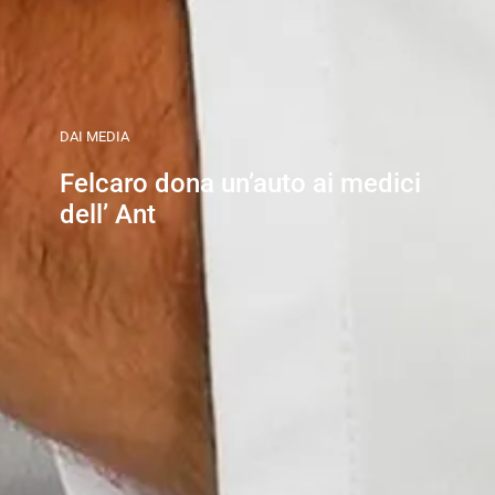
DAI MEDIA
Felcaro dona un’auto ai medici
dell’ Ant