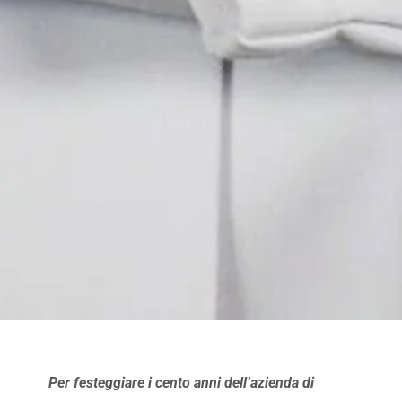
Per festeggiare i cento anni dell’azienda di