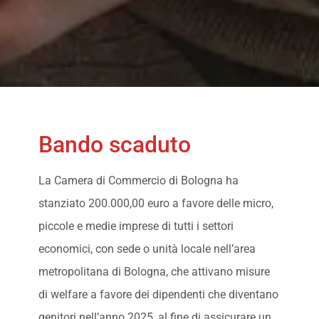
Bando scaduto
La Camera di Commercio di Bologna ha
stanziato 200.000,00 euro a favore delle micro,
piccole e medie imprese di tutti i settori
economici, con sede o unità locale nell’area
metropolitana di Bologna, che attivano misure
di welfare a favore dei dipendenti che diventano
genitori nell’anno 2025, al fine di assicurare un