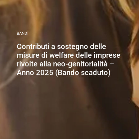
BANDI
Contributi a sostegno delle
misure di welfare delle imprese
rivolte alla neo-genitorialità –
Anno 2025 (Bando scaduto)