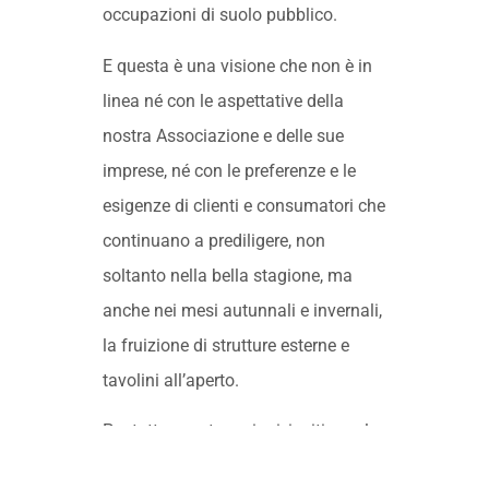
occupazioni di suolo pubblico.
E questa è una visione che non è in
linea né con le aspettative della
nostra Associazione e delle sue
imprese, né con le preferenze e le
esigenze di clienti e consumatori che
continuano a prediligere, non
soltanto nella bella stagione, ma
anche nei mesi autunnali e invernali,
la fruizione di strutture esterne e
tavolini all’aperto.
Per tutte queste ragioni, invitiamo la
Giunta a riconsiderare le sue