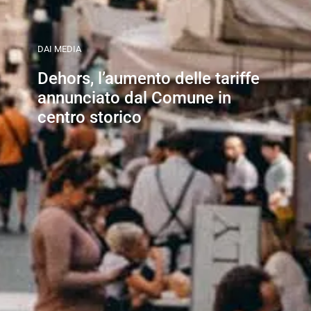
DAI MEDIA
Dehors, l’aumento delle tariffe
annunciato dal Comune in
centro storico