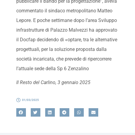
pubblicare il bando per la progettazione”, aveva
commentato il sindaco metropolitano Matteo
Lepore. E poche settimane dopo l’area Sviluppo
infrastrutture di Palazzo Malvezzi ha approvato
il Docfap decidendo di «optare, tra le alternative
progettuali, per la soluzione proposta dalla
società incaricata, che prevede di ripercorrere
l’attuale sede della Sp 6 Zenzalino
Il Resto del Carlino, 3 gennaio 2025
01/03/2025