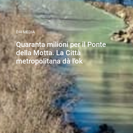
DAI MEDIA
Quaranta milioni per il Ponte
della Motta. La Città
metropolitana dà l’ok