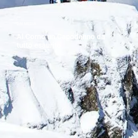
DAI MEDIA
Al Corno un Capodanno da
tutto esaurito