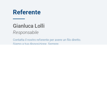
Referente
Gianluca Lolli
Responsabile
Contatta il nostro referente per avere un filo diretto.
Siamo a tua disposizione. Sempre.
CONTATTACI
Ti potrebbe interessare
Servizi