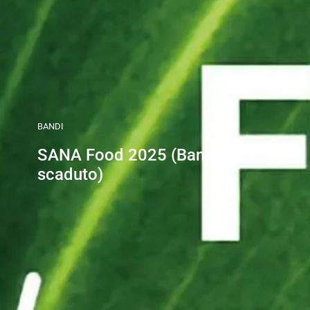
BANDI
SANA Food 2025 (Bando
scaduto)