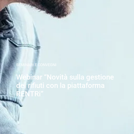
SEMINARI E CONVEGNI
Webinar “Novità sulla gestione
dei rifiuti con la piattaforma
RENTRi”