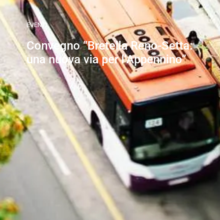
EVENTI
Convegno “Bretella Reno-Setta:
una nuova via per l’Appennino”