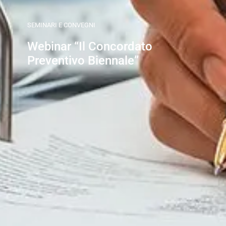
SEMINARI E CONVEGNI
Webinar “Il Concordato
Preventivo Biennale”